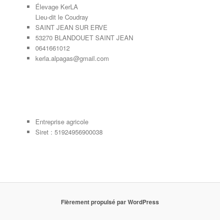
Élevage KerLA
Lieu-dit le Coudray
SAINT JEAN SUR ERVE
53270 BLANDOUET SAINT JEAN
0641661012
kerla.alpagas@gmail.com
Entreprise agricole
Siret : 51924956900038
Fièrement propulsé par WordPress