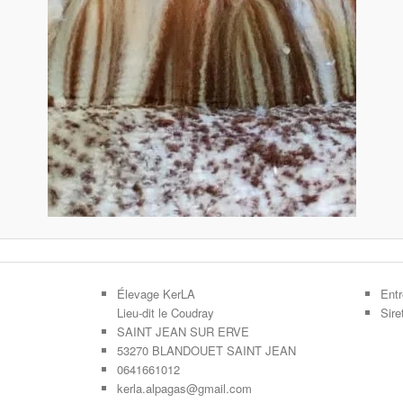
Élevage KerLA
Entr
Lieu-dit le Coudray
Sir
SAINT JEAN SUR ERVE
53270 BLANDOUET SAINT JEAN
0641661012
kerla.alpagas@gmail.com