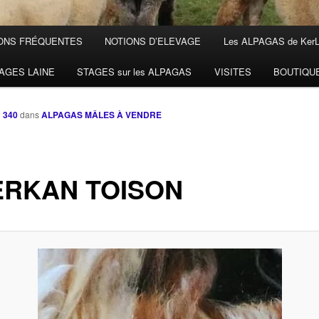
ONS FRÉQUENTES
NOTIONS D’ELEVAGE
Les ALPAGAS de Ker
AGES LAINE
STAGES sur les ALPAGAS
VISITES
BOUTIQU
× 340
dans
ALPAGAS MÂLES À VENDRE
ERKAN TOISON