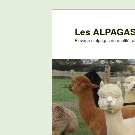
Aller
au
contenu
Les ALPAGAS
principal
Élevage d'alpagas de qualité,