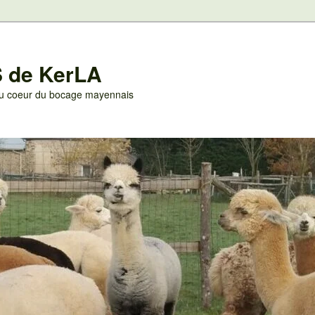
 de KerLA
 au coeur du bocage mayennais