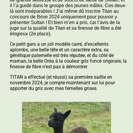
il l’a guidé dans le groupe des jeunes mâles. Ces deux-
là sont inséparables ! J’ai même dû inscrire Titan au
concours de Brive 2024 uniquement pour pouvoir y
présenter Sultan ! Et bien m’en a pris, car l’avis de la
juge sur la qualité de
Titan et sa finesse de fibre a été
élogieux (2e place).
Ce petit gars a un joli modèle carré, d’excellents
aplombs, une belle tête et un caractère extra, sa
génétique paternelle est très réputée, et du côté de
maman, la belle Oréa à la couleur gris foncé originale, la
finesse de fibre n’est pas à démontrer.
TITAN a effectué (et réussi) sa première saillie en
novembre 2024, je compte maintenant sur lui pour
apporter du gris avec mes femelles grises.