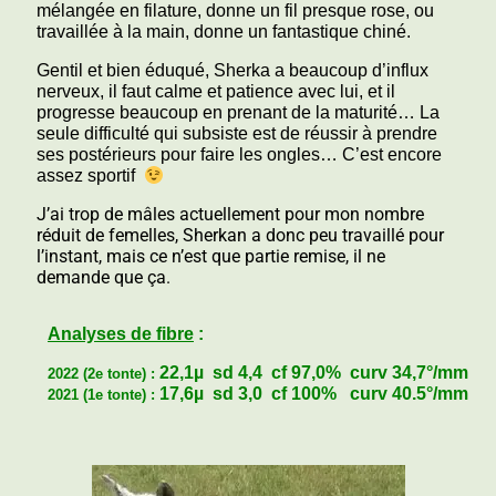
mélangée en filature, donne un fil presque rose, ou
travaillée à la main, donne un fantastique chiné.
Gentil et bien éduqué, Sherka a beaucoup d’influx
nerveux, il faut calme et patience avec lui, et il
progresse beaucoup en prenant de la maturité… La
seule difficulté qui subsiste est de réussir à prendre
ses postérieurs pour faire les ongles… C’est encore
assez sportif
J’ai trop de mâles actuellement pour mon nombre
réduit de femelles, Sherkan a donc peu travaillé pour
l’instant, mais ce n’est que partie remise, il ne
demande que ça.
Analyses de fibre
:
22,1µ sd 4,4 cf 97,0% curv 34,7°/mm
2022 (2e tonte) :
17,6µ sd 3,0 cf 100% curv 40.5°/mm
2021 (1e tonte) :