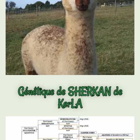
Génétique de SHERKAN de
KerLA