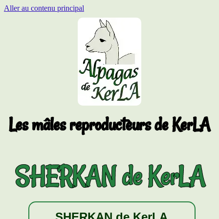
Aller au contenu principal
Les mâles reproducteurs de KerLA
SHERKAN de KerLA
SHERKAN de KerLA