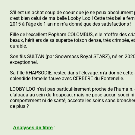
S’il est un achat coup de coeur que je ne peux absolument p
c’est bien celui de ma belle Looby Loo !
Cette très belle fe
2015 à l’âge de 1 an ne m’a donné que des satisfactions !
Fille de l’excellent Popham COLOMBUS, elle m’offre des cria
beaux, héritiers de sa superbe toison dense, très crimpée, et
durable.
Son fils SULTAN (par Snowmass Royal STARZ), né en 2020,
exceptionnel.
Sa fille RHAPSODIE, restée dans l’élevage, m’a donné cette
splendide femelle fauve avec CERBERE du Fontenelle.
LOOBY LOO n’est pas particulièrement proche de l’humain, el
d’alpaga au sein du troupeau, mais ne pose aucun souci ni
comportement ni de santé, accepte les soins sans bronche
de plus ?
Analyses de fibre
: