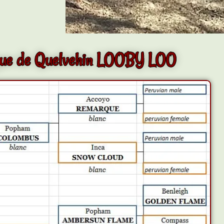
que de Quelvehin LOOBY LOO