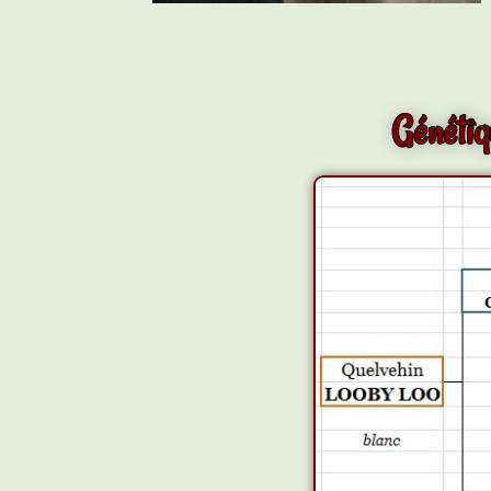
Généti