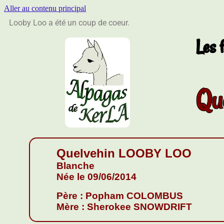
Aller au contenu principal
Looby Loo a été un coup de coeur.
Les 
Qu
Quelvehin LOOBY LOO
Blanche
Née le 09/06/2014
Père : Popham COLOMBUS
Mère : Sherokee SNOWDRIFT