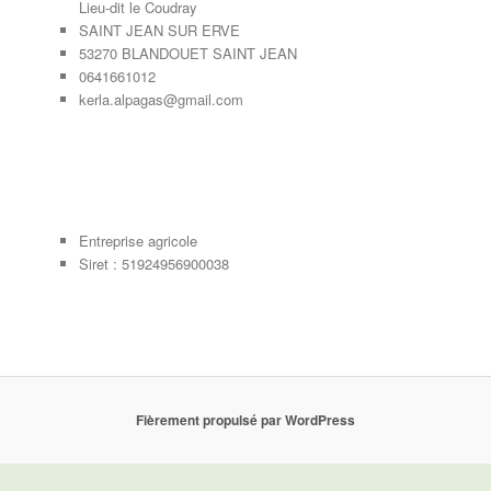
Lieu-dit le Coudray
SAINT JEAN SUR ERVE
53270 BLANDOUET SAINT JEAN
0641661012
kerla.alpagas@gmail.com
Entreprise agricole
Siret : 51924956900038
Fièrement propulsé par WordPress