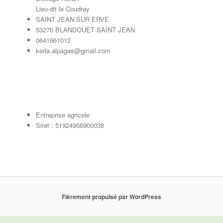
Lieu-dit le Coudray
SAINT JEAN SUR ERVE
53270 BLANDOUET SAINT JEAN
0641661012
kerla.alpagas@gmail.com
Entreprise agricole
Siret : 51924956900038
Fièrement propulsé par WordPress