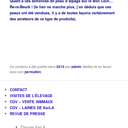
Quant à ces annonces de peau d’alpaga sur le Bon Coin…
Re-re-Beurk ! (le lien ne marche plus, j’en déduis que ces
peaux ont été vendues, il y a de toutes façons certainement
des amateurs de ce type de produits).
Ce contenu a été publié dans
2014
par
admin
. Mettez-le en favori
avec son
permalien
.
CONTACT
VISITES DE L’ÉLEVAGE
CGV – VENTE ANIMAUX
CGV – LAINES DE KerLA
REVUE DE PRESSE
Élevage KerLA