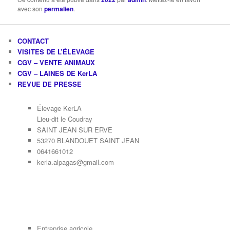
avec son
permalien
.
CONTACT
VISITES DE L’ÉLEVAGE
CGV – VENTE ANIMAUX
CGV – LAINES DE KerLA
REVUE DE PRESSE
Élevage KerLA
Lieu-dit le Coudray
SAINT JEAN SUR ERVE
53270 BLANDOUET SAINT JEAN
0641661012
kerla.alpagas@gmail.com
Entreprise agricole