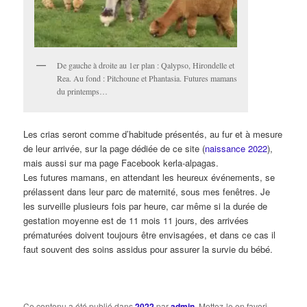
De gauche à droite au 1er plan : Qalypso, Hirondelle et
Rea. Au fond : Pitchoune et Phantasia. Futures mamans
du printemps…
Les crias seront comme d’habitude présentés, au fur et à mesure
de leur arrivée, sur la page dédiée de ce site (
naissance 2022
),
mais aussi sur ma page Facebook kerla-alpagas.
Les futures mamans, en attendant les heureux événements, se
prélassent dans leur parc de maternité, sous mes fenêtres. Je
les surveille plusieurs fois par heure, car même si la durée de
gestation moyenne est de 11 mois 11 jours, des arrivées
prématurées doivent toujours être envisagées, et dans ce cas il
faut souvent des soins assidus pour assurer la survie du bébé.
Ce contenu a été publié dans
2022
par
admin
. Mettez-le en favori