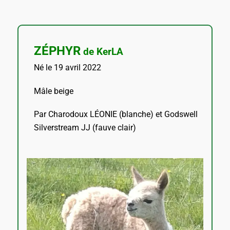
ZÉPHYR
de KerLA
Né le 19 avril 2022
Mâle beige
Par Charodoux LÉONIE (blanche) et Godswell
Silverstream JJ (fauve clair)