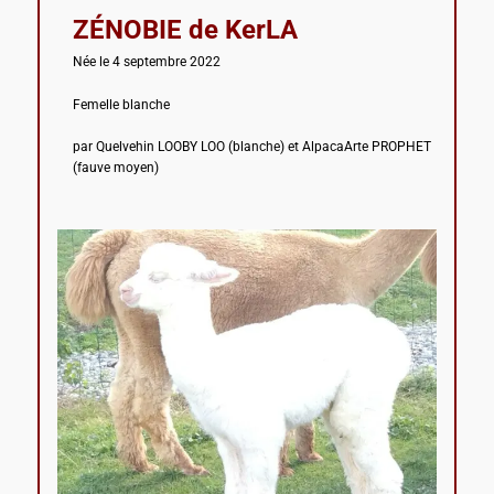
ZÉNOBIE de KerLA
Née le 4 septembre 2022
Femelle blanche
par Quelvehin LOOBY LOO (blanche) et AlpacaArte PROPHET
(fauve moyen)