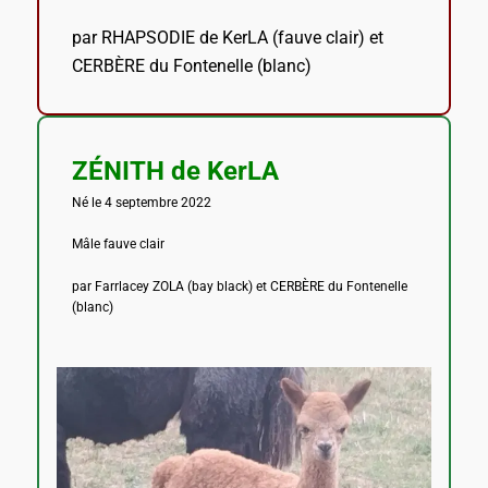
par RHAPSODIE de KerLA (fauve clair) et
CERBÈRE du Fontenelle (blanc)
ZÉNITH de KerLA
Né le 4 septembre 2022
Mâle fauve clair
par Farrlacey ZOLA (bay black) et CERBÈRE du Fontenelle
(blanc)