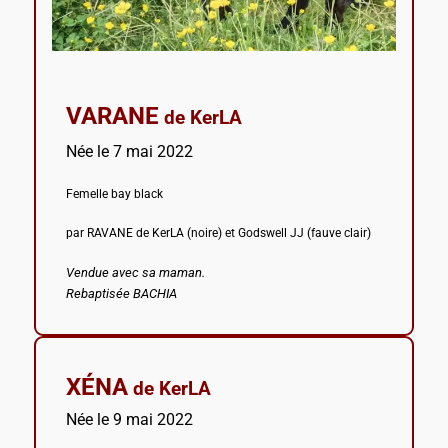
VARANE
de KerLA
N
ée le 7 mai 2022
Femelle bay black
par RAVANE de KerLA (noire) et Godswell JJ (fauve clair)
Vendue avec sa maman.
Rebaptisée BACHIA
XÉNA
de KerLA
Née le 9 mai 2022