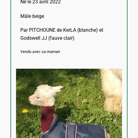
N
é le 23 avril 2022
Mâle beige
Par PITCHOUNE de KerLA (blanche) et
Godswell JJ (fauve clair)
Vendu avec sa maman