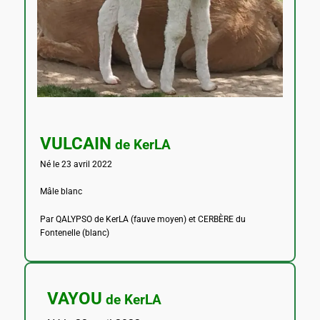
VULCAIN
de KerLA
Né le 23 avril 2022
Mâle blanc
Par QALYPSO de KerLA (fauve moyen) et CERBÈRE du
Fontenelle (blanc)
VAYOU
de KerLA