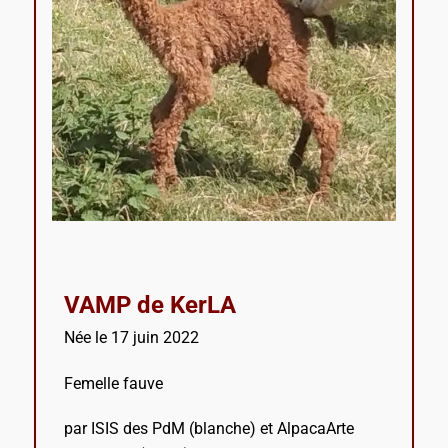
VAMP de KerLA
Née le 17 juin 2022
Femelle fauve
par ISIS des PdM (blanche) et AlpacaArte