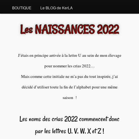
BOUTIQUE
Le BLOG de KerLA
Les NAISSANCES 2022
J’étais en principe arrivée à la lettre U au sein de mon élevage
pour nommer les crias 2022…
Mais comme cette initiale ne m’a pas du tout inspirée, j’ai
décidé d’utiliser toute la fin de l’alphabet pour une même
saison !
Les noms des crias 2022 commencent donc
par les lettres U, V, W, X et Z !