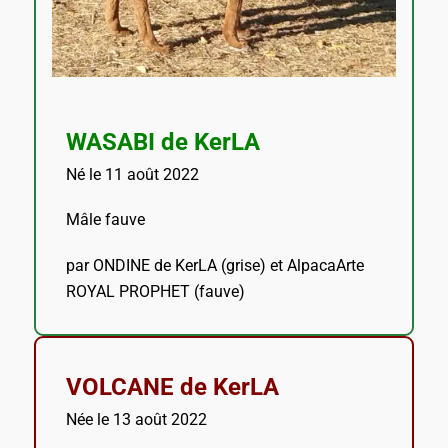
WASABI de KerLA
Né le 11 août 2022
Mâle fauve
par ONDINE de KerLA (grise) et AlpacaArte
ROYAL PROPHET (fauve)
VOLCANE de KerLA
Née le 13 août 2022