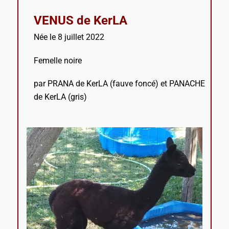
VENUS de KerLA
Née le 8 juillet 2022
Femelle noire
par PRANA de KerLA (fauve foncé) et PANACHE
de KerLA (gris)