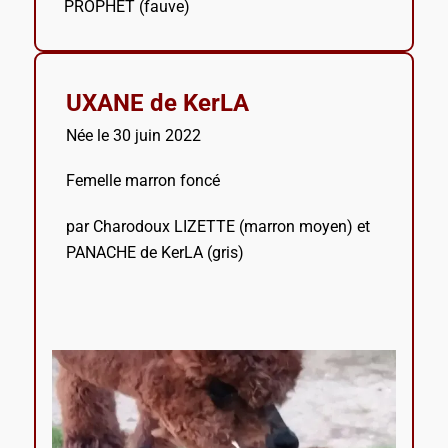
PROPHET (fauve)
UXANE de KerLA
Née le 30 juin 2022
Femelle marron foncé
par Charodoux LIZETTE (marron moyen) et
PANACHE de KerLA (gris)