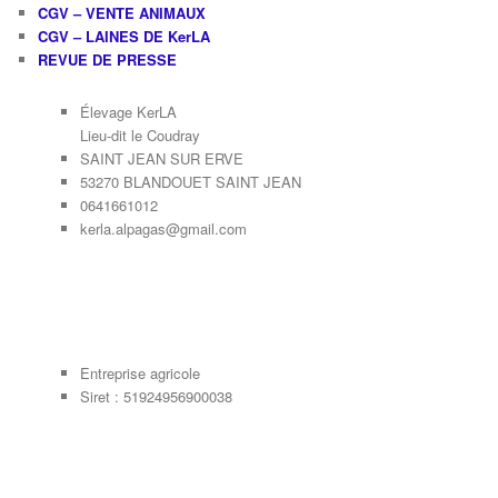
CGV – VENTE ANIMAUX
CGV – LAINES DE KerLA
REVUE DE PRESSE
Élevage KerLA
Lieu-dit le Coudray
SAINT JEAN SUR ERVE
53270 BLANDOUET SAINT JEAN
0641661012
kerla.alpagas@gmail.com
Entreprise agricole
Siret : 51924956900038