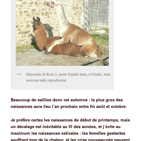
Minouche de KerLA, jeune femelle lama, et Draike, mon
nouveau mâle reproducteur
Beaucoup de saillies donc cet automne : le plus gros des
naissanc
es aura lieu l’an prochain entre fin août et octobre.
Je préfère certes les naissances de début d
e print
em
ps, mais
un décalage est inévitable au fil des années, et j’évite au
maximum les naissances estivales : les femelles gestantes
souffrent trop de la chaleur, et les crias nouveau-nés peuvent