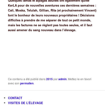
Quelques lamas et alpagas adultes ont également quitté
KerLA pour de nouvelles aventures ces dernières semaines :
Cali, Moska, Telulah, Gillian, Rita (et prochainement Vincent)
font le bonheur de leurs nouveaux propriétaires ! Décisions
difficiles à prendre de me séparer de tout ce petit monde,
mais les factures ne se règlent pas toutes seules, et il faut
aussi amener du sang nouveau dans l’élevage.
Ce contenu a été publié dans
2015
par
admin
. Mettez-le en favori
avec son
permalien
.
CONTACT
VISITES DE L’ÉLEVAGE