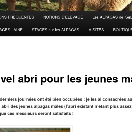
ONS FRÉQUENTES
NOTIONS D’ELEVAGE
Les ALPAGAS de Ker
AGES LAINE
STAGES sur les ALPAGAS
VISITES
BOUTIQU
vel abri pour les jeunes m
 derniers journées ont été bien occupées : je les ai consacrées a
 abri des jeunes alpagas mâles (l’abri existant n’étant plus assez
que ces messieurs seront satisfaits !