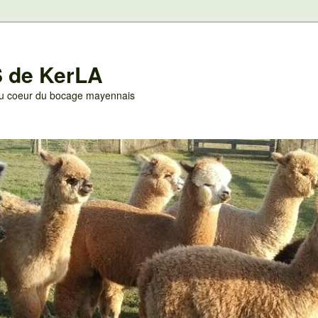
 de KerLA
 au coeur du bocage mayennais