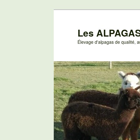
Aller
au
contenu
Les ALPAGAS
principal
Élevage d'alpagas de qualité,