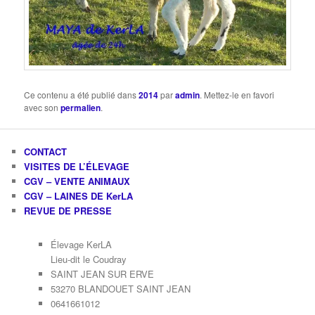
Ce contenu a été publié dans
2014
par
admin
. Mettez-le en favori
avec son
permalien
.
CONTACT
VISITES DE L’ÉLEVAGE
CGV – VENTE ANIMAUX
CGV – LAINES DE KerLA
REVUE DE PRESSE
Élevage KerLA
Lieu-dit le Coudray
SAINT JEAN SUR ERVE
53270 BLANDOUET SAINT JEAN
0641661012