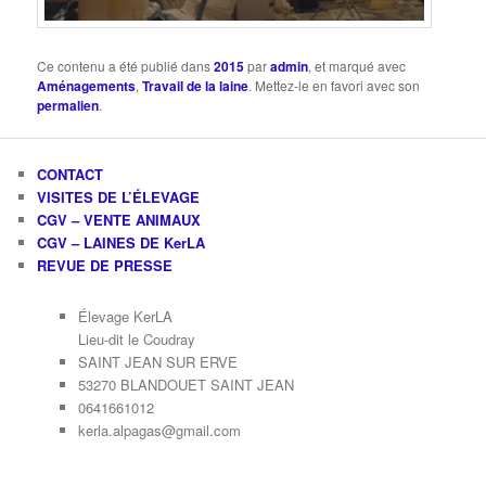
Ce contenu a été publié dans
2015
par
admin
, et marqué avec
Aménagements
,
Travail de la laine
. Mettez-le en favori avec son
permalien
.
CONTACT
VISITES DE L’ÉLEVAGE
CGV – VENTE ANIMAUX
CGV – LAINES DE KerLA
REVUE DE PRESSE
Élevage KerLA
Lieu-dit le Coudray
SAINT JEAN SUR ERVE
53270 BLANDOUET SAINT JEAN
0641661012
kerla.alpagas@gmail.com