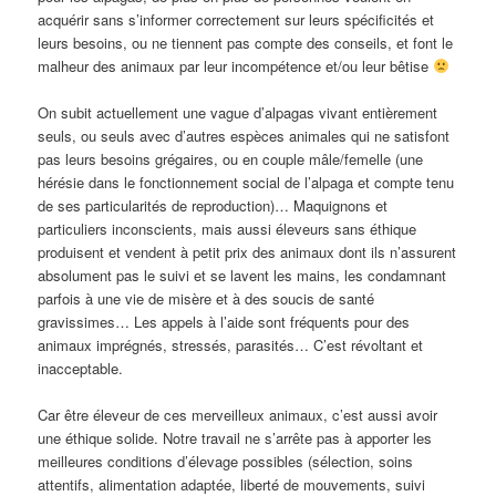
acquérir sans s’informer correctement sur leurs spécificités et
leurs besoins, ou ne tiennent pas compte des conseils, et font le
malheur des animaux par leur incompétence et/ou leur bêtise
On subit actuellement une vague d’alpagas vivant entièrement
seuls, ou seuls avec d’autres espèces animales qui ne satisfont
pas leurs besoins grégaires, ou en couple mâle/femelle (une
hérésie dans le fonctionnement social de l’alpaga et compte tenu
de ses particularités de reproduction)… Maquignons et
particuliers inconscients, mais aussi éleveurs sans éthique
produisent et vendent à petit prix des animaux dont ils n’assurent
absolument pas le suivi et se lavent les mains, les condamnant
parfois à une vie de misère et à des soucis de santé
gravissimes… Les appels à l’aide sont fréquents pour des
animaux imprégnés, stressés, parasités… C’est révoltant et
inacceptable.
Car être éleveur de ces merveilleux animaux, c’est aussi avoir
une éthique solide. Notre travail ne s’arrête pas à apporter les
meilleures conditions d’élevage possibles (sélection, soins
attentifs, alimentation adaptée, liberté de mouvements, suivi