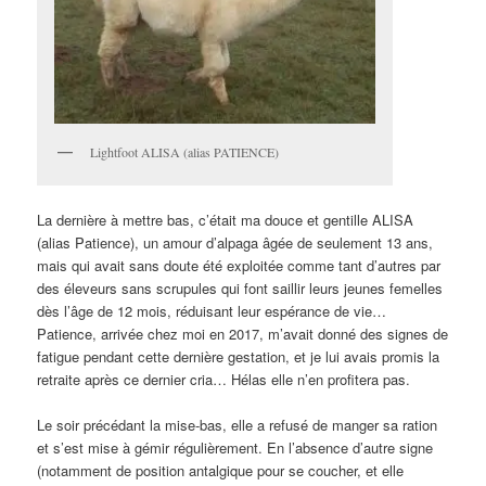
Lightfoot ALISA (alias PATIENCE)
La dernière à mettre bas, c’était ma douce et gentille ALISA
(alias Patience), un amour d’alpaga âgée de seulement 13 ans,
mais qui avait sans doute été exploitée comme tant d’autres par
des éleveurs sans scrupules qui font saillir leurs jeunes femelles
dès l’âge de 12 mois, réduisant leur espérance de vie…
Patience, arrivée chez moi en 2017, m’avait donné des signes de
fatigue pendant cette dernière gestation, et je lui avais promis la
retraite après ce dernier cria… Hélas elle n’en profitera pas.
Le soir précédant la mise-bas, elle a refusé de manger sa ration
et s’est mise à gémir régulièrement. En l’absence d’autre signe
(notamment de position antalgique pour se coucher, et elle