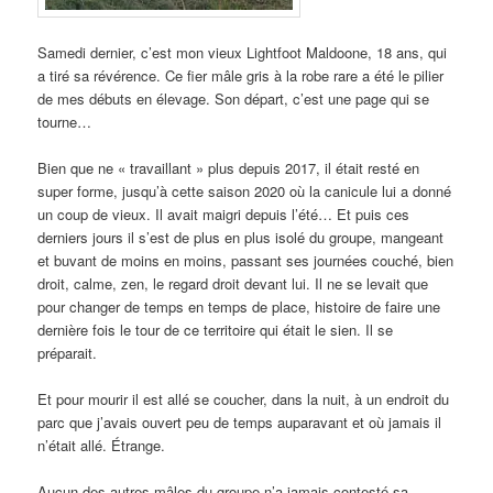
Samedi dernier, c’est mon vieux Lightfoot Maldoone, 18 ans, qui
a tiré sa révérence. Ce fier mâle gris à la robe rare a été le pilier
de mes débuts en élevage. Son départ, c’est une page qui se
tourne…
Bien que ne « travaillant » plus depuis 2017, il était resté en
super forme, jusqu’à cette saison 2020 où la canicule lui a donné
un coup de vieux. Il avait maigri depuis l’été… Et puis ces
derniers jours il s’est de plus en plus isolé du groupe, mangeant
et buvant de moins en moins, passant ses journées couché, bien
droit, calme, zen, le regard droit devant lui. Il ne se levait que
pour changer de temps en temps de place, histoire de faire une
dernière fois le tour de ce territoire qui était le sien. Il se
préparait.
Et pour mourir il est allé se coucher, dans la nuit, à un endroit du
parc que j’avais ouvert peu de temps auparavant et où jamais il
n’était allé. Étrange.
Aucun des autres mâles du groupe n’a jamais contesté sa