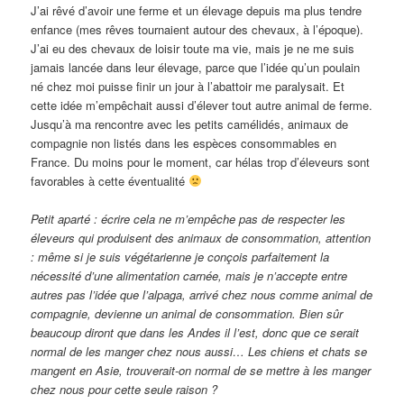
J’ai rêvé d’avoir une ferme et un élevage depuis ma plus tendre
enfance (mes rêves tournaient autour des chevaux, à l’époque).
J’ai eu des chevaux de loisir toute ma vie, mais je ne me suis
jamais lancée dans leur élevage, parce que l’idée qu’un poulain
né chez moi puisse finir un jour à l’abattoir me paralysait. Et
cette idée m’empêchait aussi d’élever tout autre animal de ferme.
Jusqu’à ma rencontre avec les petits camélidés, animaux de
compagnie non listés dans les espèces consommables en
France. Du moins pour le moment, car hélas trop d’éleveurs sont
favorables à cette éventualité
Petit aparté : écrire cela ne m’empêche pas de respecter les
éleveurs qui produisent des animaux de consommation, attention
: même si je suis végétarienne je conçois parfaitement la
nécessité d’une alimentation carnée, mais je n’accepte entre
autres pas l’idée que l’alpaga, arrivé chez nous comme animal de
compagnie, devienne un animal de consommation. Bien sûr
beaucoup diront que dans les Andes il l’est, donc que ce serait
normal de les manger chez nous aussi… Les chiens et chats se
mangent en Asie, trouverait-on normal de se mettre à les manger
chez nous pour cette seule raison ?