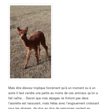
Mais être éleveur implique forcément qu’à un moment ou à un
autre il faut vendre une partie au moins de ces animaux qu’on a
fait naître… Savoir que mes alpagas ne finiront pas dans
l’assiette est rassurant, mais hélas avec l’engouement croissant
pour les alpagas, de plus en plus de personnes veulent en