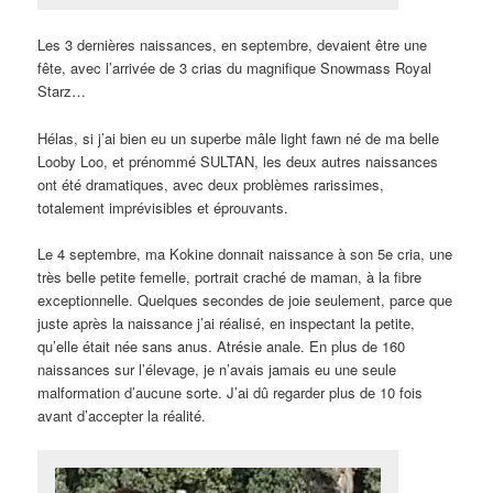
Les 3 dernières naissances, en septembre, devaient être une
fête, avec l’arrivée de 3 crias du magnifique Snowmass Royal
Starz…
Hélas, si j’ai bien eu un superbe mâle light fawn né de ma belle
Looby Loo, et prénommé SULTAN, les deux autres naissances
ont été dramatiques, avec deux problèmes rarissimes,
totalement imprévisibles et éprouvants.
Le 4 septembre, ma Kokine donnait naissance à son 5e cria, une
très belle petite femelle, portrait craché de maman, à la fibre
exceptionnelle. Quelques secondes de joie seulement, parce que
juste après la naissance j’ai réalisé, en inspectant la petite,
qu’elle était née sans anus. Atrésie anale. En plus de 160
naissances sur l’élevage, je n’avais jamais eu une seule
malformation d’aucune sorte. J’ai dû regarder plus de 10 fois
avant d’accepter la réalité.