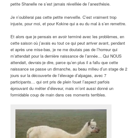
petite Shanelle ne s’est jamais réveillée de l’anesthésie.
Je n’oublierai pas cette petite merveille. C’est vraiment trop
injuste, pour moi, et pour Kokine qui a eu du mal à s’en remettre.
Et alors que je pensais en avoir terminé avec les problèmes, en
cette saison où j’avais eu tout ce qui peut arriver avant, pendant
et après une mise-bas, je ne me doutais pas de l’horreur qui
m’attendait pour la dernière naissance de l’année… Qui NOUS
attendait, devrais-je dire, parce qu’en plus il a fallu que cette
naissance se passe un dimanche, au beau milieu d’un stage de 2
jours sur la découverte de l’élevage d’alpagas, avec 7
participants… qui ont pris de plein fouet l’aspect parfois
éprouvant du métier d’éleveur, mais m’ont aussi donné un
formidable coup de main dans ces moments terribles.