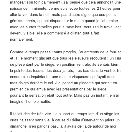
mangeait son foin calmement), j’ai pensé que cela annonçait une
naissance imminente. Je me suis levée toutes les 2 heures pour
aller la voir dans la nuit, mais pas d’autre signe que ces petits
gémissements, qui ont disparu sur le matin quand je l’ai remise
avec les autres femelles pour la mise-bas. Vers 11h le travail est
devenu visible, elle a commencé à dilater, tout à fait
normalement.
Comme le temps passait sans progrès, j’ai entrepris de la fouiller,
et là, le moment glaçant que tous les éleveurs redoutent : un cria
se présentant par le siège, en position ventrale. Je sentais bien
la pointe des fesses, les deux jarrets, très bas dans le ventre. Et
encore plus inquiétante, une masse visqueuse qui fuyait sous
mes doigts derrière le col. J’ai pensé au placenta qui sortait en
premier, ce qui arrive avec les présentations par le siège,
pourtant la sensation était tout autre. Mais pas un instant je n’ai
imaginé l’horrible réalité.
Il fallait décider très vite. La plupart du temps lors d’un siège les
crias naissent sans vie, à cause du délai d’intervention (alors un
dimanche, n’en parlons pas…). J’avais de l’aide autour de moi