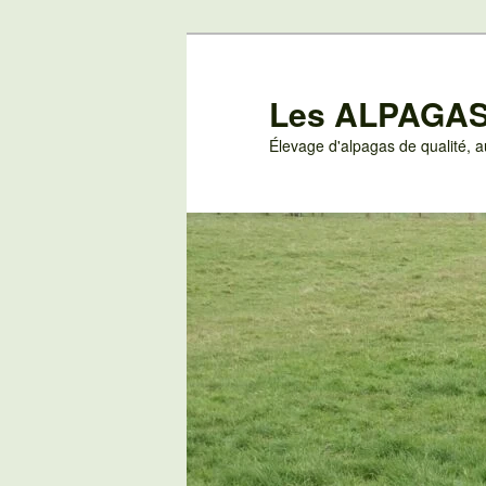
Aller
au
contenu
Les ALPAGAS
principal
Élevage d'alpagas de qualité,