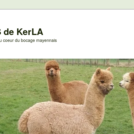
 de KerLA
 au coeur du bocage mayennais