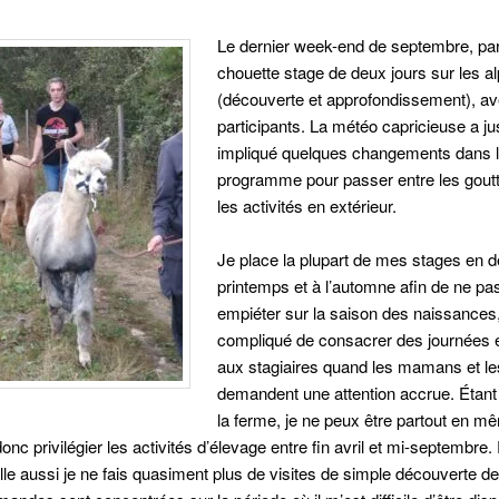
Le dernier week-end de septembre, pa
chouette stage de deux jours sur les a
(découverte et approfondissement), av
participants. La météo capricieuse a ju
impliqué quelques changements dans l
programme pour passer entre les gout
les activités en extérieur.
Je place la plupart de mes stages en d
printemps et à l’automne afin de ne pas
empiéter sur la saison des naissances, 
compliqué de consacrer des journées 
aux stagiaires quand les mamans et l
demandent une attention accrue. Étant
la ferme, je ne peux être partout en 
donc privilégier les activités d’élevage entre fin avril et mi-septembre
lle aussi je ne fais quasiment plus de visites de simple découverte de