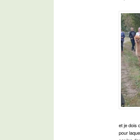
et je dois 
pour laque