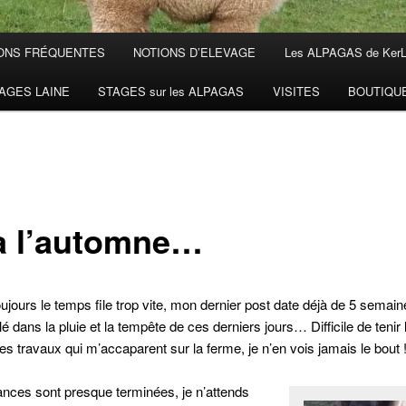
ONS FRÉQUENTES
NOTIONS D’ELEVAGE
Les ALPAGAS de Ker
AGES LAINE
STAGES sur les ALPAGAS
VISITES
BOUTIQU
à l’automne…
ours le temps file trop vite, mon dernier post date déjà de 5 semaine
é dans la pluie et la tempête de ces derniers jours… Difficile de tenir l
les travaux qui m’accaparent sur la ferme, je n’en vois jamais le bout 
nces sont presque terminées, je n’attends