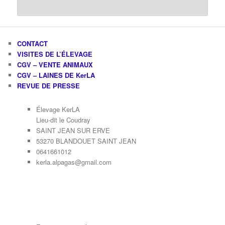
CONTACT
VISITES DE L’ÉLEVAGE
CGV – VENTE ANIMAUX
CGV – LAINES DE KerLA
REVUE DE PRESSE
Élevage KerLA
Lieu-dit le Coudray
SAINT JEAN SUR ERVE
53270 BLANDOUET SAINT JEAN
0641661012
kerla.alpagas@gmail.com