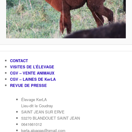
CONTACT
VISITES DE L’ÉLEVAGE
CGV – VENTE ANIMAUX
CGV – LAINES DE KerLA
REVUE DE PRESSE
Élevage KerLA
Lieu-dit le Coudray
SAINT JEAN SUR ERVE
53270 BLANDOUET SAINT JEAN
0641661012
kerla.alpagas@gmail.com