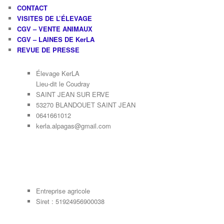
CONTACT
VISITES DE L’ÉLEVAGE
CGV – VENTE ANIMAUX
CGV – LAINES DE KerLA
REVUE DE PRESSE
Élevage KerLA
Lieu-dit le Coudray
SAINT JEAN SUR ERVE
53270 BLANDOUET SAINT JEAN
0641661012
kerla.alpagas@gmail.com
Entreprise agricole
Siret : 51924956900038