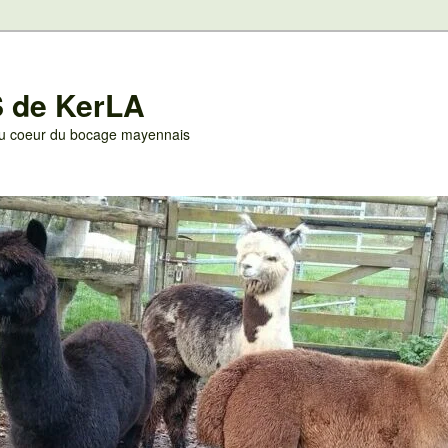
 de KerLA
 au coeur du bocage mayennais