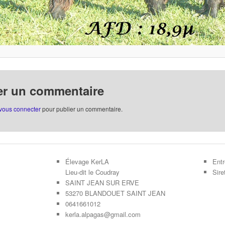
er un commentaire
vous connecter
pour publier un commentaire.
Élevage KerLA
Entr
Lieu-dit le Coudray
Sir
SAINT JEAN SUR ERVE
53270 BLANDOUET SAINT JEAN
0641661012
kerla.alpagas@gmail.com