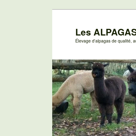
Aller
au
contenu
Les ALPAGAS
principal
Élevage d'alpagas de qualité,