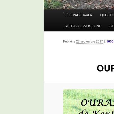
Menu
L’ÉLEVAGE KerLA
QUESTI
principal
Le TRAVAIL de la LAINE
ST
Publié le
27 septembre 2017
à
1600
OUR