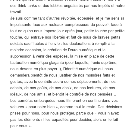
des think tanks et des lobbies engraissés par nos impôts et notre
travail.
Je suis comme tant d’autres révoltée, écoeurée, et je me sens si
impuissante face aux rouleaux compresseurs du pouvoir, face à
tout ce qu’on nous impose jour après jour, petite touche par petite
touche, qui entrave nos libertés et fait de nous de braves petits
soldats sacrifiables à l’envie : les déclarations à remplir à la
moindre occasion, la création de l’euro numérique et la
suppression à venir des espèces, la mise en place de cette
facturation numérique glaçante (pour laquelle, ironie suprême,
nous devons en plus payer !), l’identité numérique qui nous
demandera bientôt de nous justifier de nos moindres faits et
gestes, avec le contrôle accru de nos déplacements, de nos
achats, de nos goûts, de nos choix, de nos lectures, de nos
idéaux, de nos amis, et bientôt le contrôle de nos pensées…
Les caméras embarquées nous filmeront en continu dans vos
voitures « pour notre bien », comme tout le reste. Des décisions
prises pour nous, pour nous protéger, parce que « vous n’avez
pas les éléments ni les capacités pour décider, alors on le fait
pour vous ».