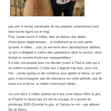
pas pris le temps nécessaire de les préparer correctement pour
faire bonne figure sur le ring).
Puis j’avais inscrit 6 mâles, bien en dehors des délais
d’inscription réglementaire… et finalement je ne suis partie
qu’avec 4 mâles… (car j’ai emmené deux reproducteurs adultes,
ce qui m’obligeait à mettre des séparations dans le camion, donc
limitait le nombre d’animaux transportables).
Il a fallu me booster pour me décider (merci à Fred le véto qui a
su mettre la pression !) mais tout s’alignait trop bien, pour une
fois : j’avais quelqu’un de confiance pour garder la ferme, un ami
pour m’accompagner, pas de naissance sur cette période, pas de
souci sur la ferme, la météo s’annonçait idéale…
Ce sont donc 2 mâles adultes de 8 ans (mes beaux Kilim le gris,
et Prophet le fauve) qui ont été du voyage, et 2 jeunes du
printemps 2025 (Cocktail le gris, et Cachou le noir – par ailleurs
fils de Kilim).