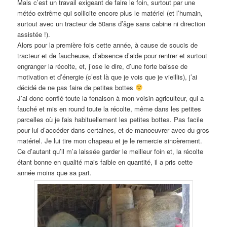
Mais c’est un travail exigeant de faire le foin, surtout par une
météo extrême qui sollicite encore plus le matériel (et l’humain,
surtout avec un tracteur de 50ans d’âge sans cabine ni direction
assistée !).
Alors pour la première fois cette année, à cause de soucis de
tracteur et de faucheuse, d’absence d’aide pour rentrer et surtout
engranger la récolte, et, j’ose le dire, d’une forte baisse de
motivation et d’énergie (c’est là que je vois que je vieillis), j’ai
décidé de ne pas faire de petites bottes
J’ai donc confié toute la fenaison à mon voisin agriculteur, qui a
fauché et mis en round toute la récolte, même dans les petites
parcelles où je fais habituellement les petites bottes. Pas facile
pour lui d’accéder dans certaines, et de manoeuvrer avec du gros
matériel. Je lui tire mon chapeau et je le remercie sincèrement.
Ce d’autant qu’il m’a laissée garder le meilleur foin et, la récolte
étant bonne en qualité mais faible en quantité, il a pris cette
année moins que sa part.