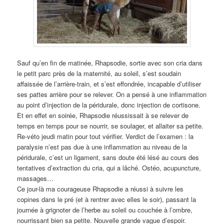
Sauf qu’en fin de matinée, Rhapsodie, sortie avec son cria dans
le petit parc près de la maternité, au soleil, s’est soudain
affaissée de l’arrière-train, et s’est effondrée, incapable d’utiliser
ses pattes arrière pour se relever. On a pensé à une inflammation
au point d’injection de la péridurale, donc injection de cortisone.
Et en effet en soirée, Rhapsodie réussissait à se relever de
temps en temps pour se nourrir, se soulager, et allaiter sa petite.
Re-véto jeudi matin pour tout vérifier. Verdict de l’examen : la
paralysie n’est pas due à une inflammation au niveau de la
péridurale, c’est un ligament, sans doute été lésé au cours des
tentatives d’extraction du cria, qui a lâché. Ostéo, acupuncture,
massages…
Ce jour-là ma courageuse Rhapsodie a réussi à suivre les
copines dans le pré (et à rentrer avec elles le soir), passant la
journée à grignoter de l’herbe au soleil ou couchée à l’ombre,
nourrissant bien sa petite. Nouvelle grande vague d’espoir.