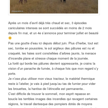
Après un mois d’avril déjà très chaud et sec, 3 épisodes
caniculaires intenses se sont succédés en moins de 2 mois
depuis fin mai, et un 4e s’annonce pour terminer juillet en beauté
Pas une goutte d’eau ici depuis début juin. Plus d’herbe, tout est
sec, tombe en poussière, le sol argileux des pâtures est nu et
craquelé, les haies sont constellées d’arbres jaunis, la menace
d’incendie plane et stresse chaque moment de la journée.
La forêt qui borde les pâtures devient oppressante, je crains la
vision d’un panache de fumée, à chaque fois que mon regard s’y
porte.
Je n’ose plus utiliser mon vieux tracteur, le matériel thermique
reste à l’atelier, je vais à pied jusqu’au tas de fumier pour vider
les brouettes, la hantise de l’étincelle est permanente..
C’est difficile de trouver le sommeil, mon esprit repasse en
boucle les terribles images des incendies qui ravagent certaines
régions, le travail dantesque des pompiers dotés de moyens