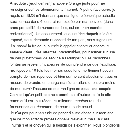
Anecdote : jeudi dernier j’ai appelé Orange juste pour me
renseigner sur les abonnements internet. A peine raccroché, je
reçois un SMS m’informant que ma ligne téléphonique actuelle
sera fermée dans 6 jours et remplacée par ma nouvelle (donc
sans portabilité du numéro de fixe, qui est mon numéro
professionnel). Un abonnement (aucune idée duquel) m’a été
imposé, sans demande ni accord de ma part, sans signature.
J’ai passé la fin de la journée à appeler encore et encore le
service client : des attentes interminables, pour arriver sur une
de ces plateformes de service à l’étranger où les personnes
jointes se révèlent incapables de comprendre ce que j’explique,
me reposent 10 fois les mêmes questions, ne tiennent aucun
compte de mes réponses et bien sûr ne sont absolument pas en
mesure de prendre en charge ma réclamation, et encore moins
de me fournir l’assurance que ma ligne ne serait pas coupée !!!
Ce n’est qu’un petit exemple parmi tant d’autres, et je le cite
parce qu’il est tout récent et tellement représentatif du
fonctionnement écoeurant de notre monde actuel.
Je n’ai pas pour habitude de parler d’autre chose sur mon site
que de mon activité professionnelle d’éleveur, mais là c’est
l’humain et le citoyen qui a besoin de s’exprimer. Nous plongeons