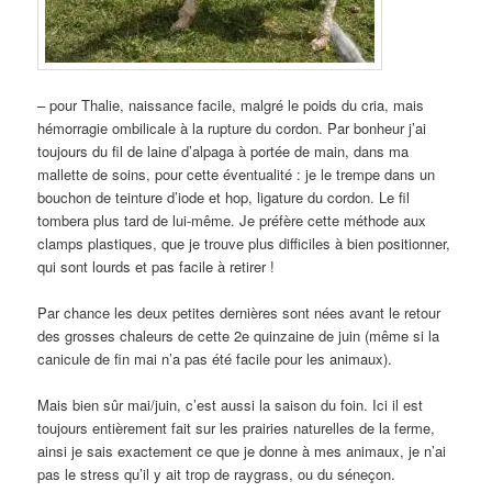
– pour Thalie, naissance facile, malgré le poids du cria, mais
hémorragie ombilicale à la rupture du cordon. Par bonheur j’ai
toujours du fil de laine d’alpaga à portée de main, dans ma
mallette de soins, pour cette éventualité : je le trempe dans un
bouchon de teinture d’iode et hop, ligature du cordon. Le fil
tombera plus tard de lui-même. Je préfère cette méthode aux
clamps plastiques, que je trouve plus difficiles à bien positionner,
qui sont lourds et pas facile à retirer !
Par chance les deux petites dernières sont nées avant le retour
des grosses chaleurs de cette 2e quinzaine de juin (même si la
canicule de fin mai n’a pas été facile pour les animaux).
Mais bien sûr mai/juin, c’est aussi la saison du foin. Ici il est
toujours entièrement fait sur les prairies naturelles de la ferme,
ainsi je sais exactement ce que je donne à mes animaux, je n’ai
pas le stress qu’il y ait trop de raygrass, ou du séneçon.