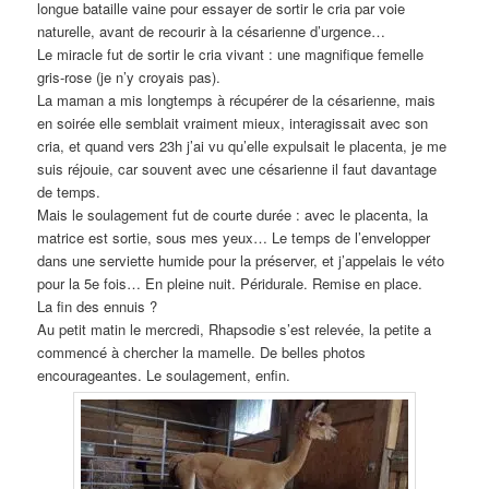
longue bataille vaine pour essayer de sortir le cria par voie
naturelle, avant de recourir à la césarienne d’urgence…
Le miracle fut de sortir le cria vivant : une magnifique femelle
gris-rose (je n’y croyais pas).
La maman a mis longtemps à récupérer de la césarienne, mais
en soirée elle semblait vraiment mieux, interagissait avec son
cria, et quand vers 23h j’ai vu qu’elle expulsait le placenta, je me
suis réjouie, car souvent avec une césarienne il faut davantage
de temps.
Mais le soulagement fut de courte durée : avec le placenta, la
matrice est sortie, sous mes yeux… Le temps de l’envelopper
dans une serviette humide pour la préserver, et j’appelais le véto
pour la 5e fois… En pleine nuit. Péridurale. Remise en place.
La fin des ennuis ?
Au petit matin le mercredi, Rhapsodie s’est relevée, la petite a
commencé à chercher la mamelle. De belles photos
encourageantes. Le soulagement, enfin.