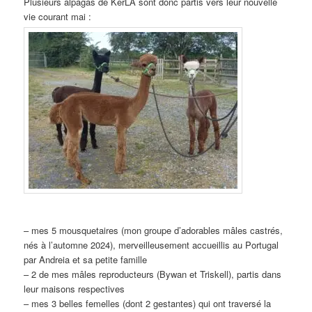
Plusieurs alpagas de KerLA sont donc partis vers leur nouvelle
vie courant mai :
– mes 5 mousquetaires (mon groupe d’adorables mâles castrés,
nés à l’automne 2024), merveilleusement accueillis au Portugal
par Andreia et sa petite famille
– 2 de mes mâles reproducteurs (Bywan et Triskell), partis dans
leur maisons respectives
– mes 3 belles femelles (dont 2 gestantes) qui ont traversé la