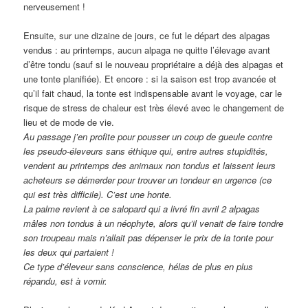
nerveusement !
Ensuite, sur une dizaine de jours, ce fut le départ des alpagas
vendus : au printemps, aucun alpaga ne quitte l’élevage avant
d’être tondu (sauf si le nouveau propriétaire a déjà des alpagas et
une tonte planifiée). Et encore : si la saison est trop avancée et
qu’il fait chaud, la tonte est indispensable avant le voyage, car le
risque de stress de chaleur est très élevé avec le changement de
lieu et de mode de vie.
Au passage j’en profite pour pousser un coup de gueule contre
les pseudo-éleveurs sans éthique qui, entre autres stupidités,
vendent au printemps des animaux non tondus et laissent leurs
acheteurs se démerder pour trouver un tondeur en urgence (ce
qui est très difficile). C’est une honte.
La palme revient à ce salopard qui a livré fin avril 2 alpagas
mâles non tondus à un néophyte, alors qu’il venait de faire tondre
son troupeau mais n’allait pas dépenser le prix de la tonte pour
les deux qui partaient !
Ce type d’éleveur sans conscience, hélas de plus en plus
répandu, est à vomir.