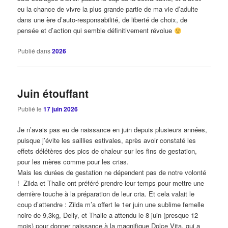
eu la chance de vivre la plus grande partie de ma vie d’adulte
dans une ère d’auto-responsabilité, de liberté de choix, de
pensée et d’action qui semble définitivement révolue
Publié dans
2026
Juin étouffant
Publié le
17 juin 2026
Je n’avais pas eu de naissance en juin depuis plusieurs années,
puisque j’évite les saillies estivales, après avoir constaté les
effets délétères des pics de chaleur sur les fins de gestation,
pour les mères comme pour les crias.
Mais les durées de gestation ne dépendent pas de notre volonté
! Zilda et Thalie ont préféré prendre leur temps pour mettre une
dernière touche à la préparation de leur cria. Et cela valait le
coup d’attendre : Zilda m’a offert le 1er juin une sublime femelle
noire de 9,3kg, Delly, et Thalie a attendu le 8 juin (presque 12
mois) pour donner naissance à la magnifique Dolce Vita, qui a