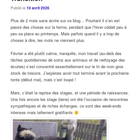
Publié le
10 avril 2026
Plus de 2 mois sans écrire sur ce blog… Pourtant il s’en est
passé des choses sur la ferme, pendant que l’hiver cédait peu à
peu sa place au printemps. Mais parfois quand il y a trop de
choses à dire, les mots ne viennent plus.
Février a été plutôt calme, tranquille, mon travail (au-delà des
tâches quotidiennes de soins aux animaux et de nettoyage des
écuries) s’est concentré essentiellement sur le tri de mon gros
stock de toisons. J’espérais avoir tout terminé avant la prochaine
tonte (début mai), mais c’est loupé !
Mars, c’était la reprise des stages, et une période de naissances.
Une fois encore les stage (laine) ont été l’occasion de rencontres
sympathiques et de riches échanges, ce sont des week-ends
intenses mais tellement gratifiants