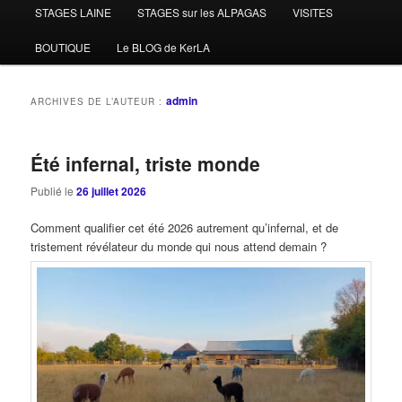
STAGES LAINE
STAGES sur les ALPAGAS
VISITES
BOUTIQUE
Le BLOG de KerLA
admin
ARCHIVES DE L’AUTEUR :
Été infernal, triste monde
Publié le
26 juillet 2026
Comment qualifier cet été 2026 autrement qu’infernal, et de
tristement révélateur du monde qui nous attend demain ?