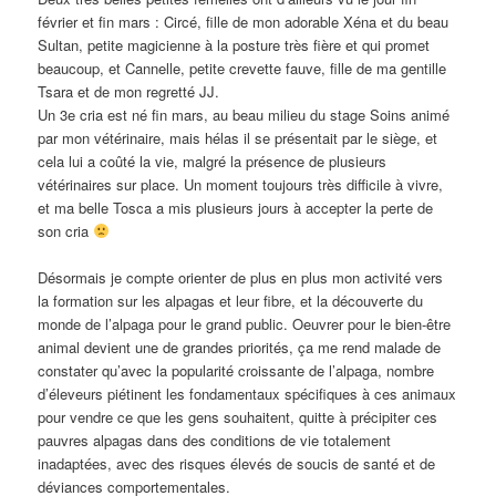
février et fin mars : Circé, fille de mon adorable Xéna et du beau
Sultan, petite magicienne à la posture très fière et qui promet
beaucoup, et Cannelle, petite crevette fauve, fille de ma gentille
Tsara et de mon regretté JJ.
Un 3e cria est né fin mars, au beau milieu du stage Soins animé
par mon vétérinaire, mais hélas il se présentait par le siège, et
cela lui a coûté la vie, malgré la présence de plusieurs
vétérinaires sur place. Un moment toujours très difficile à vivre,
et ma belle Tosca a mis plusieurs jours à accepter la perte de
son cria
Désormais je compte orienter de plus en plus mon activité vers
la formation sur les alpagas et leur fibre, et la découverte du
monde de l’alpaga pour le grand public. Oeuvrer pour le bien-être
animal devient une de grandes priorités, ça me rend malade de
constater qu’avec la popularité croissante de l’alpaga, nombre
d’éleveurs piétinent les fondamentaux spécifiques à ces animaux
pour vendre ce que les gens souhaitent, quitte à précipiter ces
pauvres alpagas dans des conditions de vie totalement
inadaptées, avec des risques élevés de soucis de santé et de
déviances comportementales.