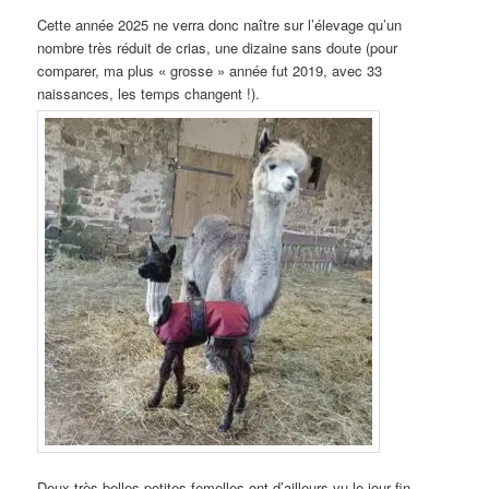
Cette année 2025 ne verra donc naître sur l’élevage qu’un
nombre très réduit de crias, une dizaine sans doute (pour
comparer, ma plus « grosse » année fut 2019, avec 33
naissances, les temps changent !).
Deux très belles petites femelles ont d’ailleurs vu le jour fin