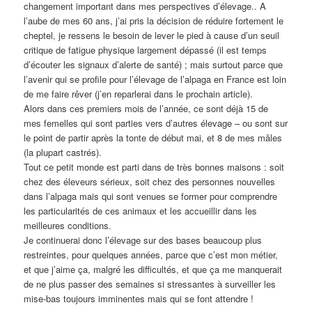
changement important dans mes perspectives d’élevage.. A
l’aube de mes 60 ans, j’ai pris la décision de réduire fortement le
cheptel, je ressens le besoin de lever le pied à cause d’un seuil
critique de fatigue physique largement dépassé (il est temps
d’écouter les signaux d’alerte de santé) ; mais surtout parce que
l’avenir qui se profile pour l’élevage de l’alpaga en France est loin
de me faire rêver (j’en reparlerai dans le prochain article).
Alors dans ces premiers mois de l’année, ce sont déjà 15 de
mes femelles qui sont parties vers d’autres élevage – ou sont sur
le point de partir après la tonte de début mai, et 8 de mes mâles
(la plupart castrés).
Tout ce petit monde est parti dans de très bonnes maisons : soit
chez des éleveurs sérieux, soit chez des personnes nouvelles
dans l’alpaga mais qui sont venues se former pour comprendre
les particularités de ces animaux et les accueillir dans les
meilleures conditions.
Je continuerai donc l’élevage sur des bases beaucoup plus
restreintes, pour quelques années, parce que c’est mon métier,
et que j’aime ça, malgré les difficultés, et que ça me manquerait
de ne plus passer des semaines si stressantes à surveiller les
mise-bas toujours imminentes mais qui se font attendre !