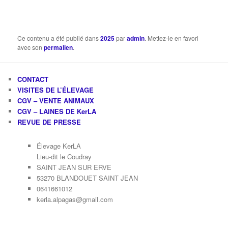
Ce contenu a été publié dans
2025
par
admin
. Mettez-le en favori
avec son
permalien
.
CONTACT
VISITES DE L’ÉLEVAGE
CGV – VENTE ANIMAUX
CGV – LAINES DE KerLA
REVUE DE PRESSE
Élevage KerLA
Lieu-dit le Coudray
SAINT JEAN SUR ERVE
53270 BLANDOUET SAINT JEAN
0641661012
kerla.alpagas@gmail.com