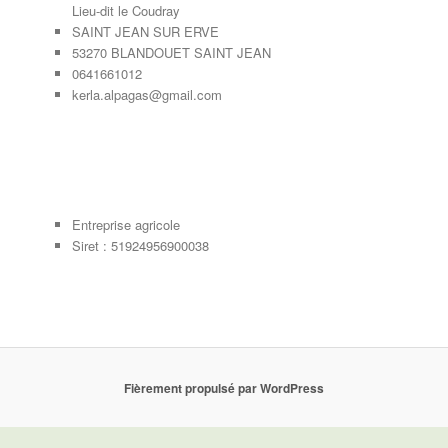
Lieu-dit le Coudray
SAINT JEAN SUR ERVE
53270 BLANDOUET SAINT JEAN
0641661012
kerla.alpagas@gmail.com
Entreprise agricole
Siret : 51924956900038
Fièrement propulsé par WordPress