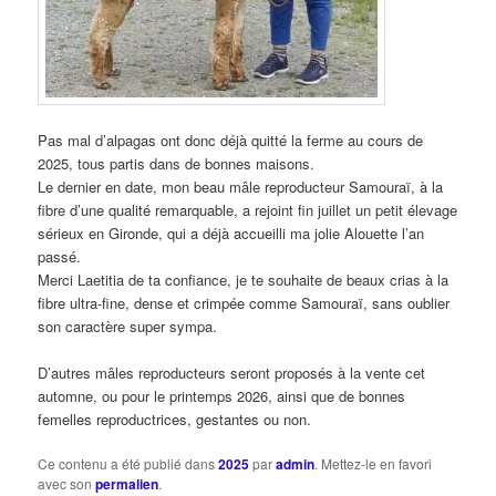
Pas mal d’alpagas ont donc déjà quitté la ferme au cours de
2025, tous partis dans de bonnes maisons.
Le dernier en date, mon beau mâle reproducteur Samouraï, à la
fibre d’une qualité remarquable, a rejoint fin juillet un petit élevage
sérieux en Gironde, qui a déjà accueilli ma jolie Alouette l’an
passé.
Merci Laetitia de ta confiance, je te souhaite de beaux crias à la
fibre ultra-fine, dense et crimpée comme Samouraï, sans oublier
son caractère super sympa.
D’autres mâles reproducteurs seront proposés à la vente cet
automne, ou pour le printemps 2026, ainsi que de bonnes
femelles reproductrices, gestantes ou non.
Ce contenu a été publié dans
2025
par
admin
. Mettez-le en favori
avec son
permalien
.