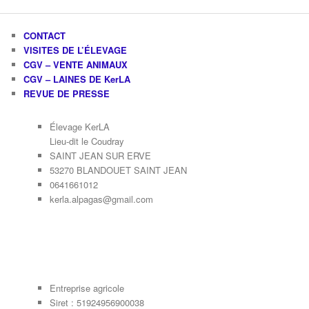
CONTACT
VISITES DE L’ÉLEVAGE
CGV – VENTE ANIMAUX
CGV – LAINES DE KerLA
REVUE DE PRESSE
Élevage KerLA
Lieu-dit le Coudray
SAINT JEAN SUR ERVE
53270 BLANDOUET SAINT JEAN
0641661012
kerla.alpagas@gmail.com
Entreprise agricole
Siret : 51924956900038