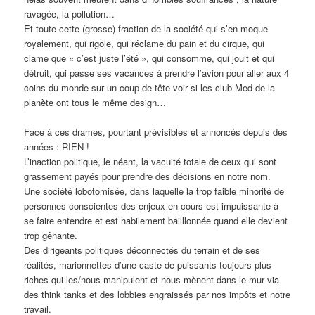
ravagée, la pollution…
Et toute cette (grosse) fraction de la société qui s’en moque
royalement, qui rigole, qui réclame du pain et du cirque, qui
clame que « c’est juste l’été », qui consomme, qui jouit et qui
détruit, qui passe ses vacances à prendre l’avion pour aller aux 4
coins du monde sur un coup de tête voir si les club Med de la
planète ont tous le même design…
Face à ces drames, pourtant prévisibles et annoncés depuis des
années : RIEN !
L’inaction politique, le néant, la vacuité totale de ceux qui sont
grassement payés pour prendre des décisions en notre nom.
Une société lobotomisée, dans laquelle la trop faible minorité de
personnes conscientes des enjeux en cours est impuissante à
se faire entendre et est habilement bailllonnée quand elle devient
trop gênante.
Des dirigeants politiques déconnectés du terrain et de ses
réalités, marionnettes d’une caste de puissants toujours plus
riches qui les/nous manipulent et nous mènent dans le mur via
des think tanks et des lobbies engraissés par nos impôts et notre
travail.