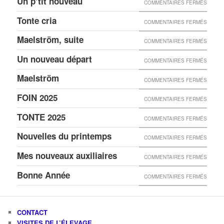
Un p’tit nouveau
COMMENTAIRES FERMÉS
Tonte cria
COMMENTAIRES FERMÉS
Maelström, suite
COMMENTAIRES FERMÉS
Un nouveau départ
COMMENTAIRES FERMÉS
Maelström
COMMENTAIRES FERMÉS
FOIN 2025
COMMENTAIRES FERMÉS
TONTE 2025
COMMENTAIRES FERMÉS
Nouvelles du printemps
COMMENTAIRES FERMÉS
Mes nouveaux auxiliaires
COMMENTAIRES FERMÉS
Bonne Année
COMMENTAIRES FERMÉS
CONTACT
VISITES DE L’ÉLEVAGE