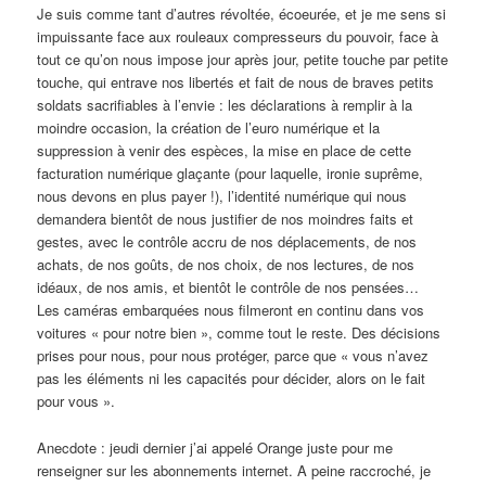
Je suis comme tant d’autres révoltée, écoeurée, et je me sens si
impuissante face aux rouleaux compresseurs du pouvoir, face à
tout ce qu’on nous impose jour après jour, petite touche par petite
touche, qui entrave nos libertés et fait de nous de braves petits
soldats sacrifiables à l’envie : les déclarations à remplir à la
moindre occasion, la création de l’euro numérique et la
suppression à venir des espèces, la mise en place de cette
facturation numérique glaçante (pour laquelle, ironie suprême,
nous devons en plus payer !), l’identité numérique qui nous
demandera bientôt de nous justifier de nos moindres faits et
gestes, avec le contrôle accru de nos déplacements, de nos
achats, de nos goûts, de nos choix, de nos lectures, de nos
idéaux, de nos amis, et bientôt le contrôle de nos pensées…
Les caméras embarquées nous filmeront en continu dans vos
voitures « pour notre bien », comme tout le reste. Des décisions
prises pour nous, pour nous protéger, parce que « vous n’avez
pas les éléments ni les capacités pour décider, alors on le fait
pour vous ».
Anecdote : jeudi dernier j’ai appelé Orange juste pour me
renseigner sur les abonnements internet. A peine raccroché, je