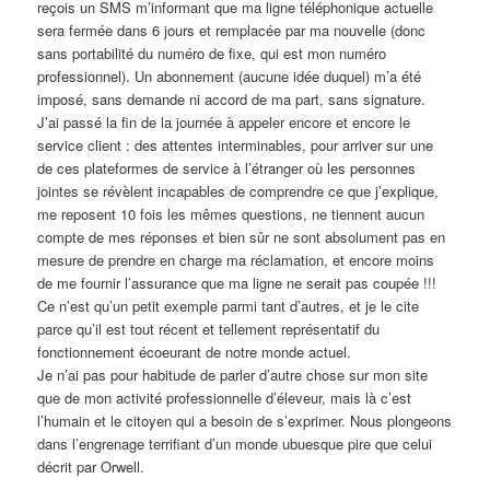
reçois un SMS m’informant que ma ligne téléphonique actuelle
sera fermée dans 6 jours et remplacée par ma nouvelle (donc
sans portabilité du numéro de fixe, qui est mon numéro
professionnel). Un abonnement (aucune idée duquel) m’a été
imposé, sans demande ni accord de ma part, sans signature.
J’ai passé la fin de la journée à appeler encore et encore le
service client : des attentes interminables, pour arriver sur une
de ces plateformes de service à l’étranger où les personnes
jointes se révèlent incapables de comprendre ce que j’explique,
me reposent 10 fois les mêmes questions, ne tiennent aucun
compte de mes réponses et bien sûr ne sont absolument pas en
mesure de prendre en charge ma réclamation, et encore moins
de me fournir l’assurance que ma ligne ne serait pas coupée !!!
Ce n’est qu’un petit exemple parmi tant d’autres, et je le cite
parce qu’il est tout récent et tellement représentatif du
fonctionnement écoeurant de notre monde actuel.
Je n’ai pas pour habitude de parler d’autre chose sur mon site
que de mon activité professionnelle d’éleveur, mais là c’est
l’humain et le citoyen qui a besoin de s’exprimer. Nous plongeons
dans l’engrenage terrifiant d’un monde ubuesque pire que celui
décrit par Orwell.