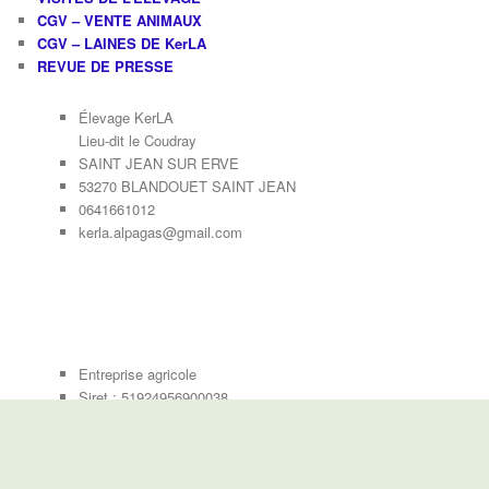
CGV – VENTE ANIMAUX
CGV – LAINES DE KerLA
REVUE DE PRESSE
Élevage KerLA
Lieu-dit le Coudray
SAINT JEAN SUR ERVE
53270 BLANDOUET SAINT JEAN
0641661012
kerla.alpagas@gmail.com
Entreprise agricole
Siret : 51924956900038