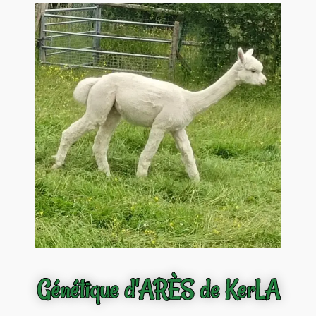
Génétique d'ARÈS de KerLA