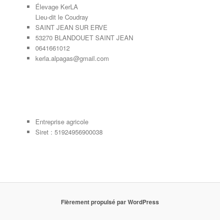
Élevage KerLA
Lieu-dit le Coudray
SAINT JEAN SUR ERVE
53270 BLANDOUET SAINT JEAN
0641661012
kerla.alpagas@gmail.com
Entreprise agricole
Siret : 51924956900038
Fièrement propulsé par WordPress