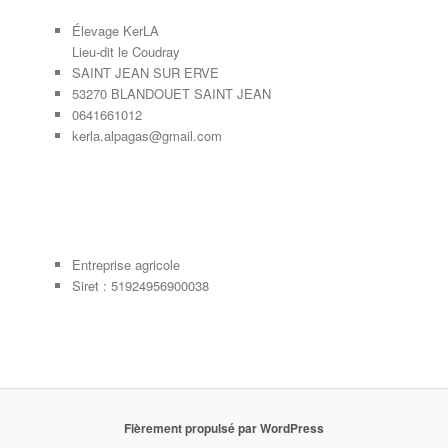
Élevage KerLA
Lieu-dit le Coudray
SAINT JEAN SUR ERVE
53270 BLANDOUET SAINT JEAN
0641661012
kerla.alpagas@gmail.com
Entreprise agricole
Siret : 51924956900038
Fièrement propulsé par WordPress