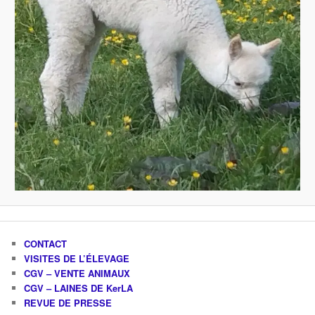
CONTACT
VISITES DE L’ÉLEVAGE
CGV – VENTE ANIMAUX
CGV – LAINES DE KerLA
REVUE DE PRESSE