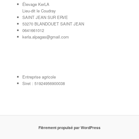
Élevage KerLA
Lieu-dit le Coudray
SAINT JEAN SUR ERVE
53270 BLANDOUET SAINT JEAN
0641661012
kerla.alpagas@gmail.com
Entreprise agricole
Siret : 51924956900038
Fièrement propulsé par WordPress