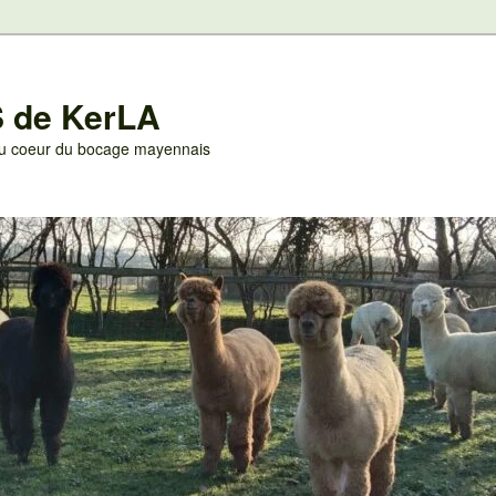
 de KerLA
 au coeur du bocage mayennais