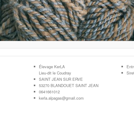
Élevage KerLA
Entr
Lieu-dit le Coudray
Sir
SAINT JEAN SUR ERVE
53270 BLANDOUET SAINT JEAN
0641661012
kerla.alpagas@gmail.com