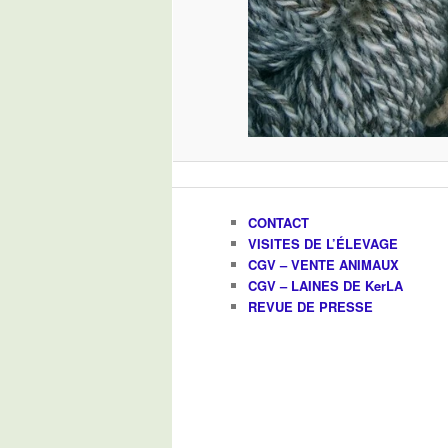
CONTACT
VISITES DE L’ÉLEVAGE
CGV – VENTE ANIMAUX
CGV – LAINES DE KerLA
REVUE DE PRESSE