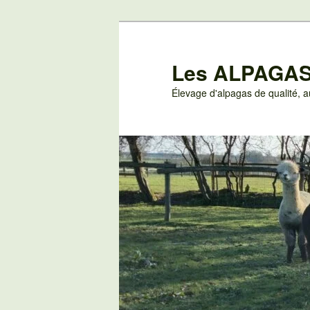
Aller
au
contenu
Les ALPAGAS
principal
Élevage d'alpagas de qualité,