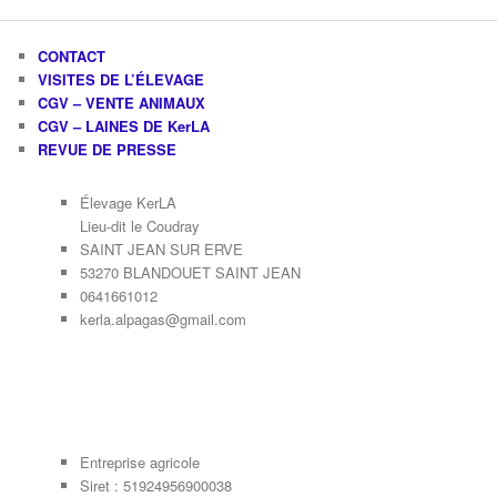
CONTACT
VISITES DE L’ÉLEVAGE
CGV – VENTE ANIMAUX
CGV – LAINES DE KerLA
REVUE DE PRESSE
Élevage KerLA
Lieu-dit le Coudray
SAINT JEAN SUR ERVE
53270 BLANDOUET SAINT JEAN
0641661012
kerla.alpagas@gmail.com
Entreprise agricole
Siret : 51924956900038