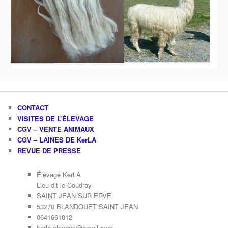
CONTACT
VISITES DE L’ÉLEVAGE
CGV – VENTE ANIMAUX
CGV – LAINES DE KerLA
REVUE DE PRESSE
Élevage KerLA
Lieu-dit le Coudray
SAINT JEAN SUR ERVE
53270 BLANDOUET SAINT JEAN
0641661012
kerla.alpagas@gmail.com