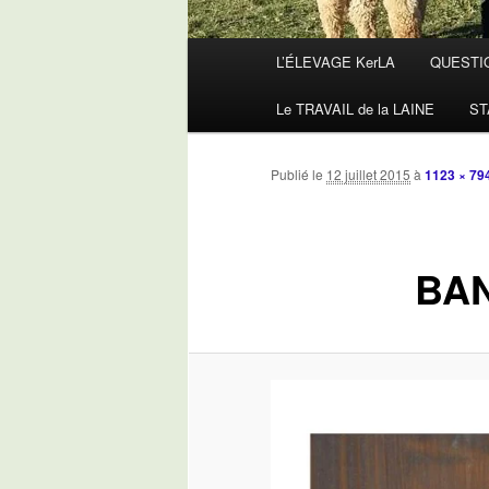
Menu
L’ÉLEVAGE KerLA
QUESTI
principal
Le TRAVAIL de la LAINE
ST
Publié le
12 juillet 2015
à
1123 × 79
BAN