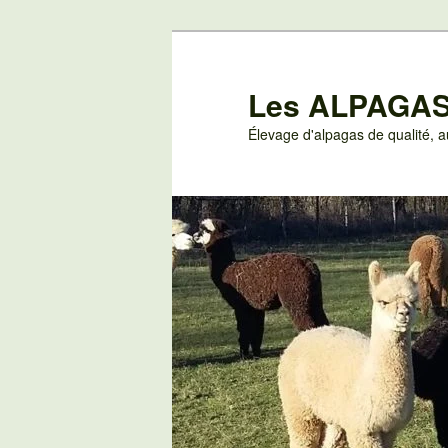
Aller
au
contenu
Les ALPAGAS
principal
Élevage d'alpagas de qualité,