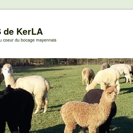
 de KerLA
 au coeur du bocage mayennais