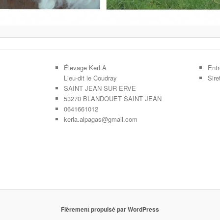
Élevage KerLA
Entr
Lieu-dit le Coudray
Sir
SAINT JEAN SUR ERVE
53270 BLANDOUET SAINT JEAN
0641661012
kerla.alpagas@gmail.com
Fièrement propulsé par WordPress