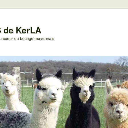
 de KerLA
 au coeur du bocage mayennais