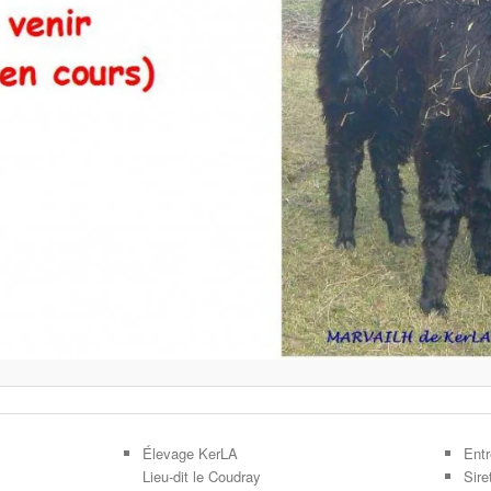
Élevage KerLA
Entr
Lieu-dit le Coudray
Sir