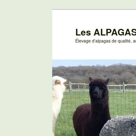
Aller
au
contenu
Les ALPAGAS
principal
Élevage d'alpagas de qualité,