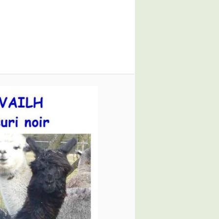
des
images