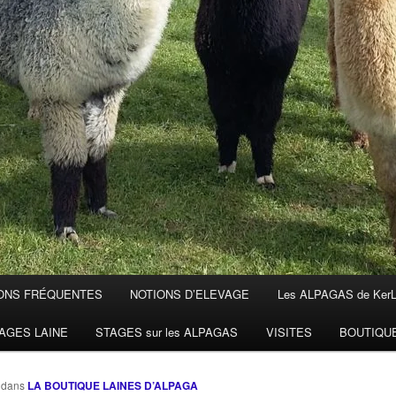
ONS FRÉQUENTES
NOTIONS D’ELEVAGE
Les ALPAGAS de Ker
AGES LAINE
STAGES sur les ALPAGAS
VISITES
BOUTIQU
dans
LA BOUTIQUE LAINES D’ALPAGA