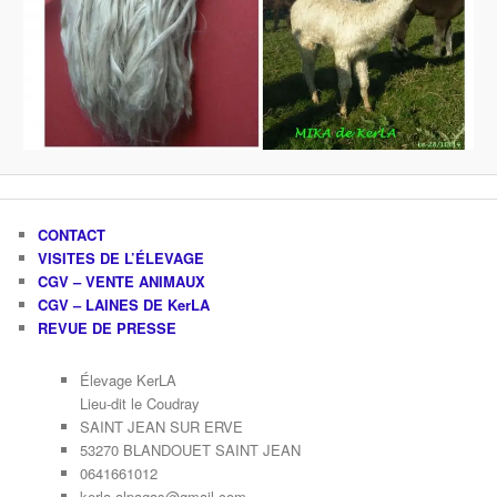
CONTACT
VISITES DE L’ÉLEVAGE
CGV – VENTE ANIMAUX
CGV – LAINES DE KerLA
REVUE DE PRESSE
Élevage KerLA
Lieu-dit le Coudray
SAINT JEAN SUR ERVE
53270 BLANDOUET SAINT JEAN
0641661012
kerla.alpagas@gmail.com