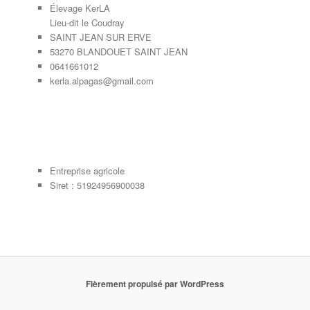
Élevage KerLA
Lieu-dit le Coudray
SAINT JEAN SUR ERVE
53270 BLANDOUET SAINT JEAN
0641661012
kerla.alpagas@gmail.com
Entreprise agricole
Siret : 51924956900038
Fièrement propulsé par WordPress