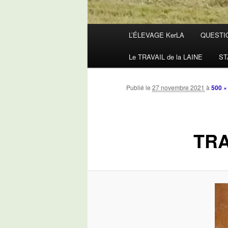
Menu
L’ÉLEVAGE KerLA
QUESTI
principal
Le TRAVAIL de la LAINE
ST
Publié le
27 novembre 2021
à
500 ×
TRA