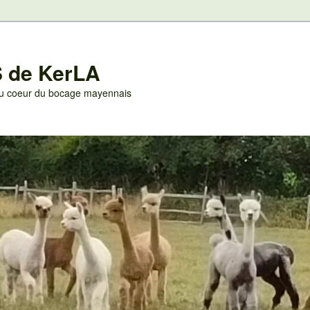
 de KerLA
 au coeur du bocage mayennais