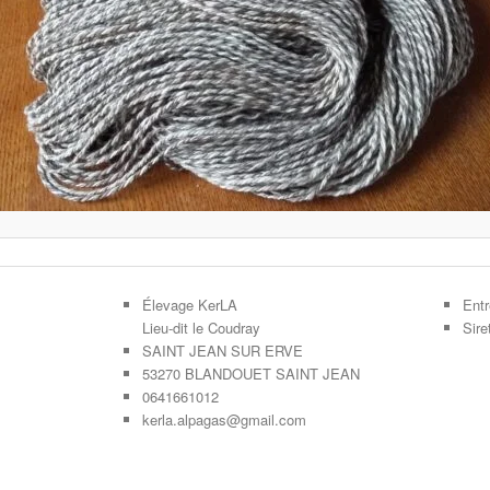
Élevage KerLA
Entr
Lieu-dit le Coudray
Sir
SAINT JEAN SUR ERVE
53270 BLANDOUET SAINT JEAN
0641661012
kerla.alpagas@gmail.com