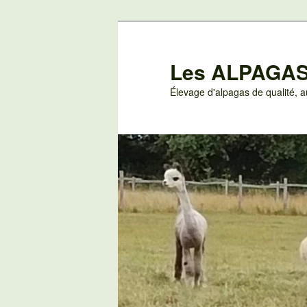
Aller
au
contenu
Les ALPAGAS
principal
Élevage d'alpagas de qualité,