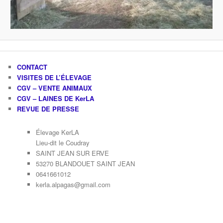
CONTACT
VISITES DE L’ÉLEVAGE
CGV – VENTE ANIMAUX
CGV – LAINES DE KerLA
REVUE DE PRESSE
Élevage KerLA
Lieu-dit le Coudray
SAINT JEAN SUR ERVE
53270 BLANDOUET SAINT JEAN
0641661012
kerla.alpagas@gmail.com