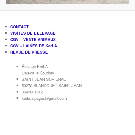
CONTACT
VISITES DE L’ÉLEVAGE
CGV – VENTE ANIMAUX
CGV – LAINES DE KerLA
REVUE DE PRESSE
Élevage KerLA
Lieu-dit le Coudray
SAINT JEAN SUR ERVE
53270 BLANDOUET SAINT JEAN
0641661012
kerla.alpagas@gmail.com