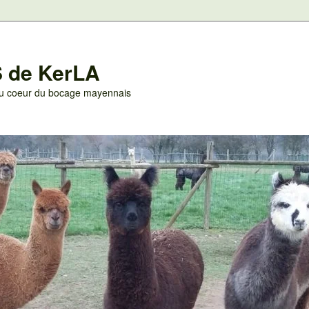
 de KerLA
 au coeur du bocage mayennais