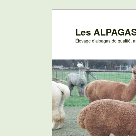
Aller
au
contenu
Les ALPAGAS
principal
Élevage d'alpagas de qualité,