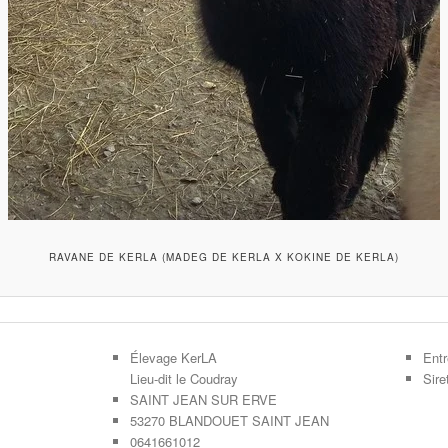
RAVANE DE KERLA (MADEG DE KERLA X KOKINE DE KERLA)
Élevage KerLA
Entr
Lieu-dit le Coudray
Sir
SAINT JEAN SUR ERVE
53270 BLANDOUET SAINT JEAN
0641661012