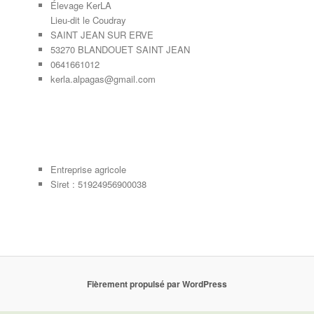
Élevage KerLA
Lieu-dit le Coudray
SAINT JEAN SUR ERVE
53270 BLANDOUET SAINT JEAN
0641661012
kerla.alpagas@gmail.com
Entreprise agricole
Siret : 51924956900038
Fièrement propulsé par WordPress