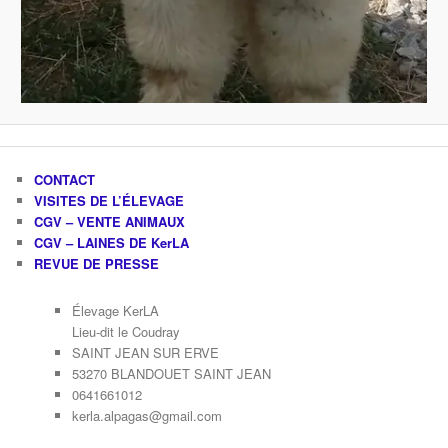
CONTACT
VISITES DE L’ÉLEVAGE
CGV – VENTE ANIMAUX
CGV – LAINES DE KerLA
REVUE DE PRESSE
Élevage KerLA
Lieu-dit le Coudray
SAINT JEAN SUR ERVE
53270 BLANDOUET SAINT JEAN
0641661012
kerla.alpagas@gmail.com