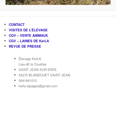
CONTACT
VISITES DE L’ÉLEVAGE
CGV – VENTE ANIMAUX
CGV – LAINES DE KerLA
REVUE DE PRESSE
Élevage KerLA
Lieu-dit le Coudray
SAINT JEAN SUR ERVE
53270 BLANDOUET SAINT JEAN
0641661012
kerla.alpagas@gmail.com