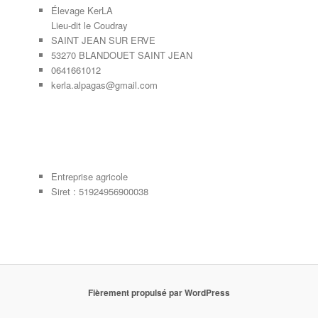
Élevage KerLA
Lieu-dit le Coudray
SAINT JEAN SUR ERVE
53270 BLANDOUET SAINT JEAN
0641661012
kerla.alpagas@gmail.com
Entreprise agricole
Siret : 51924956900038
Fièrement propulsé par WordPress