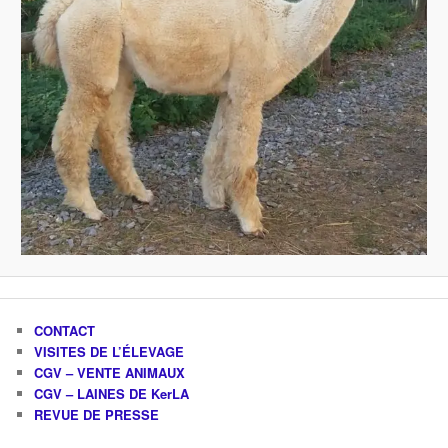
CONTACT
VISITES DE L’ÉLEVAGE
CGV – VENTE ANIMAUX
CGV – LAINES DE KerLA
REVUE DE PRESSE