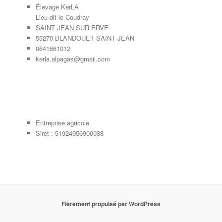
Élevage KerLA
Lieu-dit le Coudray
SAINT JEAN SUR ERVE
53270 BLANDOUET SAINT JEAN
0641661012
kerla.alpagas@gmail.com
Entreprise agricole
Siret : 51924956900038
Fièrement propulsé par WordPress