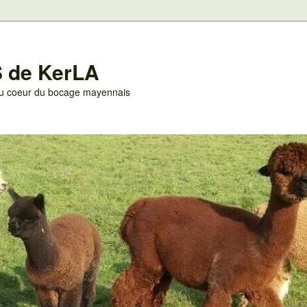
 de KerLA
 au coeur du bocage mayennais