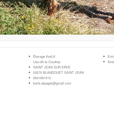
Élevage KerLA
Entr
Lieu-dit le Coudray
Sir
SAINT JEAN SUR ERVE
53270 BLANDOUET SAINT JEAN
0641661012
kerla.alpagas@gmail.com