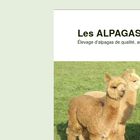
Aller
au
contenu
Les ALPAGAS
principal
Élevage d'alpagas de qualité,