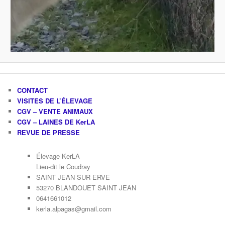
CONTACT
VISITES DE L’ÉLEVAGE
CGV – VENTE ANIMAUX
CGV – LAINES DE KerLA
REVUE DE PRESSE
Élevage KerLA
Lieu-dit le Coudray
SAINT JEAN SUR ERVE
53270 BLANDOUET SAINT JEAN
0641661012
kerla.alpagas@gmail.com