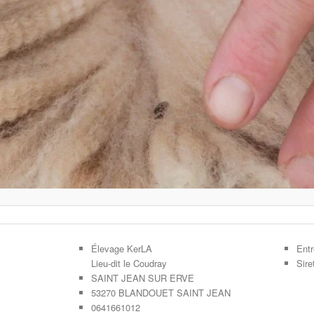
Élevage KerLA
Entr
Lieu-dit le Coudray
Sir
SAINT JEAN SUR ERVE
53270 BLANDOUET SAINT JEAN
0641661012