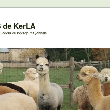
 de KerLA
 au coeur du bocage mayennais