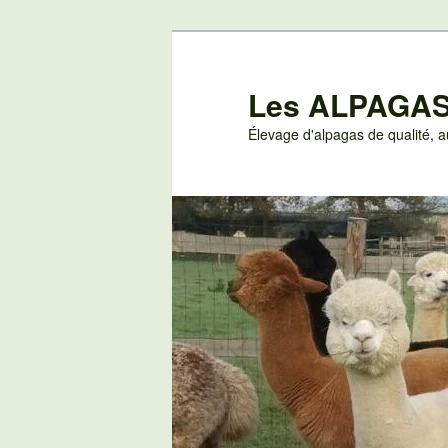
Aller
au
contenu
Les ALPAGAS
principal
Élevage d'alpagas de qualité,