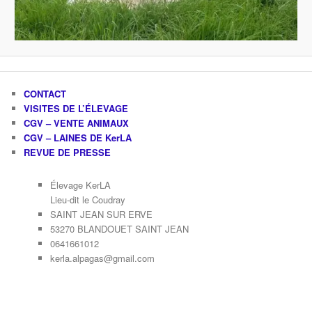
CONTACT
VISITES DE L’ÉLEVAGE
CGV – VENTE ANIMAUX
CGV – LAINES DE KerLA
REVUE DE PRESSE
Élevage KerLA
Lieu-dit le Coudray
SAINT JEAN SUR ERVE
53270 BLANDOUET SAINT JEAN
0641661012
kerla.alpagas@gmail.com