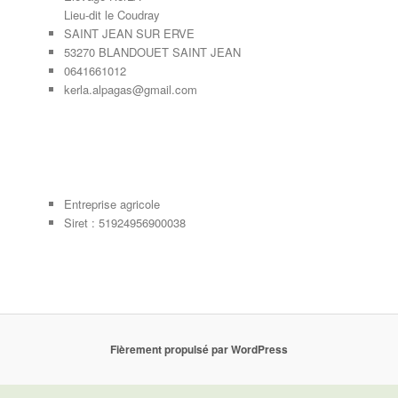
Lieu-dit le Coudray
SAINT JEAN SUR ERVE
53270 BLANDOUET SAINT JEAN
0641661012
kerla.alpagas@gmail.com
Entreprise agricole
Siret : 51924956900038
Fièrement propulsé par WordPress