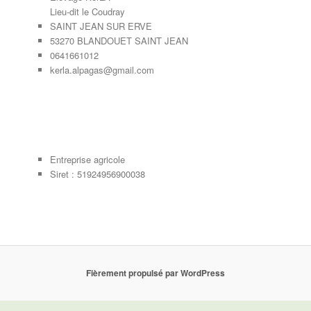
Lieu-dit le Coudray
SAINT JEAN SUR ERVE
53270 BLANDOUET SAINT JEAN
0641661012
kerla.alpagas@gmail.com
Entreprise agricole
Siret : 51924956900038
Fièrement propulsé par WordPress