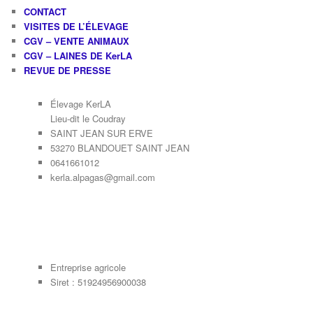
CONTACT
VISITES DE L’ÉLEVAGE
CGV – VENTE ANIMAUX
CGV – LAINES DE KerLA
REVUE DE PRESSE
Élevage KerLA
Lieu-dit le Coudray
SAINT JEAN SUR ERVE
53270 BLANDOUET SAINT JEAN
0641661012
kerla.alpagas@gmail.com
Entreprise agricole
Siret : 51924956900038